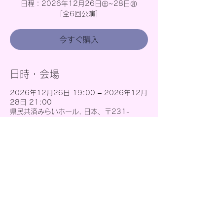
日程：2026年12月26日㊏~28日㊊
［全6回公演］
今すぐ購入
日時・会場
2026年12月26日 19:00 – 2026年12月
28日 21:00
県民共済みらいホール, 日本、〒231-
0062 神奈川県横浜市中区桜木町１丁目１
−８−２ 1階
お問い合わせ
東京都武蔵野市吉祥寺北町1-1-18
mail:
chance8.2025@gmail.com