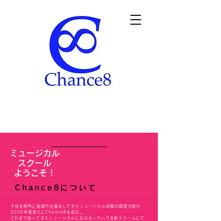
ミュージカル
スクール
​ようこそ！
Chance8について
子役を専門に指導や企画をしてきたミュージカル俳優の間聖次朗が
2025年度新たにChance8を設立。
​これまで培ってきたミュージカルにおけるノウハウを新スクールにて